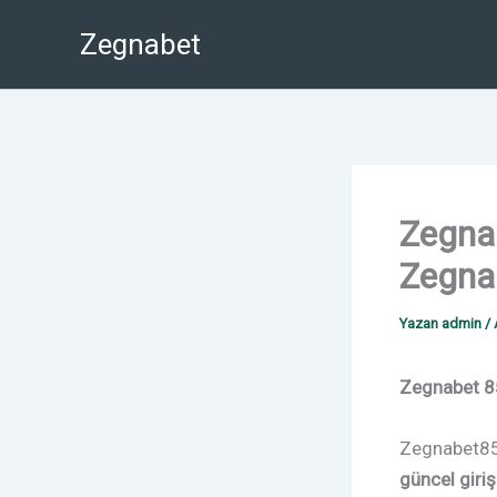
İçeriğe
Zegnabet
atla
Zegnab
Zegna
Yazan
admin
/
Zegnabet 8
Zegnabet85 
güncel giriş