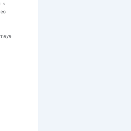
his
res
etmeye