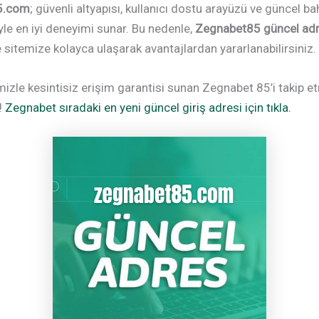
5.com
; güvenli altyapısı, kullanıcı dostu arayüzü ve güncel ba
yle en iyi deneyimi sunar. Bu nedenle,
Zegnabet85 güncel ad
e sitemize kolayca ulaşarak avantajlardan yararlanabilirsiniz.
mizle kesintisiz erişim garantisi sunan Zegnabet 85’i takip 
!
Zegnabet sıradaki en yeni güncel giriş adresi için tıkla.