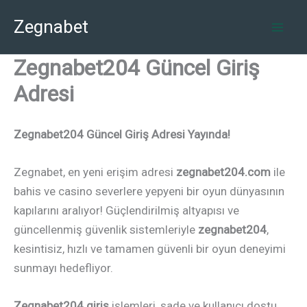
İçeriğe
Zegnabet
atla
Mai
Zegnabet204 Güncel Giriş
Men
Adresi
Zegnabet204 Güncel Giriş Adresi Yayında!
Zegnabet, en yeni erişim adresi
zegnabet204.com
ile
bahis ve casino severlere yepyeni bir oyun dünyasının
kapılarını aralıyor! Güçlendirilmiş altyapısı ve
güncellenmiş güvenlik sistemleriyle
zegnabet204
,
kesintisiz, hızlı ve tamamen güvenli bir oyun deneyimi
sunmayı hedefliyor.
Zegnabet204 giriş
işlemleri, sade ve kullanıcı dostu