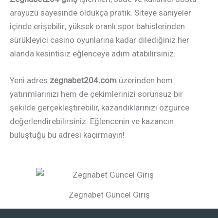
arayüzü sayesinde oldukça pratik. Siteye saniyeler
içinde erişebilir; yüksek oranlı spor bahislerinden
sürükleyici casino oyunlarına kadar dilediğiniz her
alanda kesintisiz eğlenceye adım atabilirsiniz.
Yeni adres
zegnabet204.com
üzerinden hem
yatırımlarınızı hem de çekimlerinizi sorunsuz bir
şekilde gerçekleştirebilir, kazandıklarınızı özgürce
değerlendirebilirsiniz. Eğlencenin ve kazancın
buluştuğu bu adresi kaçırmayın!
Zegnabet Güncel Giriş