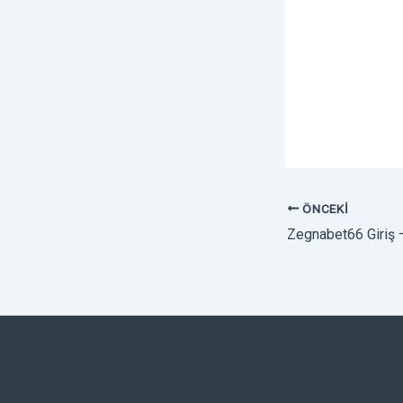
ÖNCEKI
Zegnabet66 Giriş