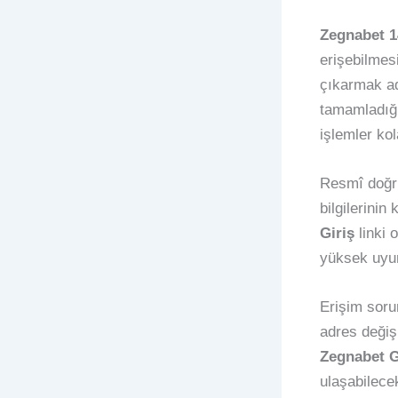
Zegnabet 14
erişebilmesi
çıkarmak ad
tamamladığı
işlemler kol
Resmî doğr
bilgilerinin
Giriş
linki 
yüksek uyum
Erişim soru
adres değişi
Zegnabet G
ulaşabilecek