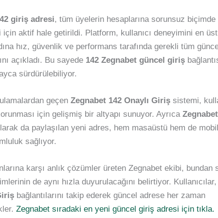
2 giriş adresi
, tüm üyelerin hesaplarına sorunsuz biçimde
 için aktif hale getirildi. Platform, kullanıcı deneyimini en üs
ına hız, güvenlik ve performans tarafında gerekli tüm günce
nı açıkladı. Bu sayede
142 Zegnabet güncel giriş
bağlantı
ayca sürdürülebiliyor.
ulamalardan geçen
Zegnabet 142 Onaylı Giriş
sistemi, kull
 korunması için gelişmiş bir altyapı sunuyor. Ayrıca
Zegnabet
olarak da paylaşılan yeni adres, hem masaüstü hem de mobil
luluk sağlıyor.
nlarına karşı anlık çözümler üreten Zegnabet ekibi, bundan 
mlerinin de aynı hızla duyurulacağını belirtiyor. Kullanıcılar
iriş
bağlantılarını takip ederek güncel adrese her zaman
ler.
Zegnabet sıradaki en yeni güncel giriş adresi için tıkla.