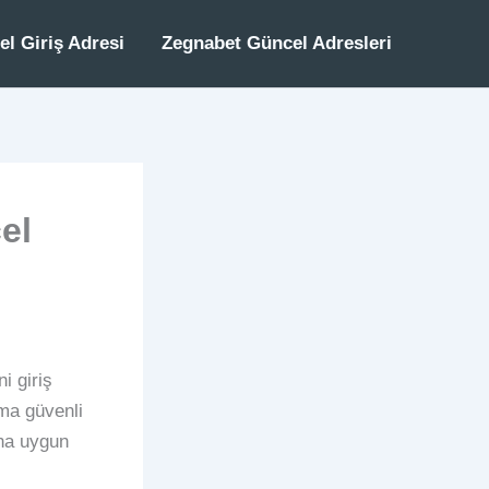
l Giriş Adresi
Zegnabet Güncel Adresleri
el
i giriş
ma güvenli
ına uygun