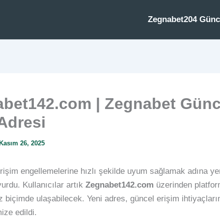
Zegnabet204 Günce
bet142.com | Zegnabet Günc
 Adresi
Kasım 26, 2025
rişim engellemelerine hızlı şekilde uyum sağlamak adına yen
urdu. Kullanıcılar artık
Zegnabet142.com
üzerinden platfor
iz biçimde ulaşabilecek. Yeni adres, güncel erişim ihtiyaçlar
ize edildi.