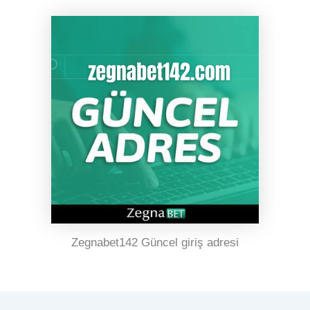
Zegnabet142 Güncel giriş adresi