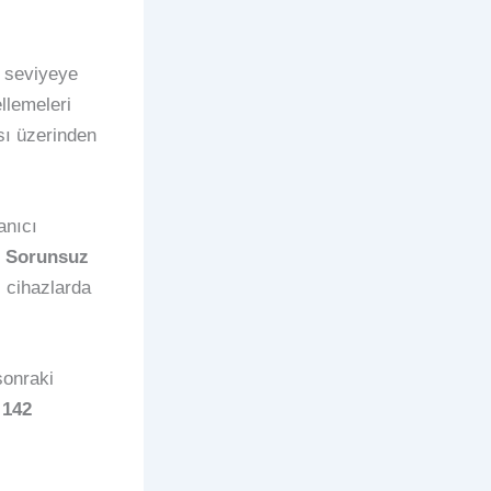
t seviyeye
llemeleri
sı üzerinden
anıcı
 Sorunsuz
 cihazlarda
sonraki
,
142