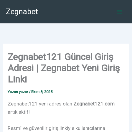
İçeriğe
Zegnabet
atla
Mai
Men
Zegnabet121 Güncel Giriş
Adresi | Zegnabet Yeni Giriş
Linki
Yazan
yazar
/
Ekim 8, 2025
Zegnabet121 yeni adres olan
Zegnabet121.com
artık aktif!
Resmî ve güvenilir giriş linkiyle kullanıcılarına