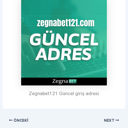
Zegnabet121 Güncel giriş adresi
ÖNCEKI
NEXT